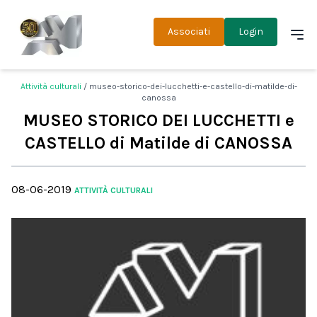
Associati
Login
Attività culturali
/ museo-storico-dei-lucchetti-e-castello-di-matilde-di-
canossa
MUSEO STORICO DEI LUCCHETTI e
CASTELLO di Matilde di CANOSSA
08-06-2019
ATTIVITÀ CULTURALI